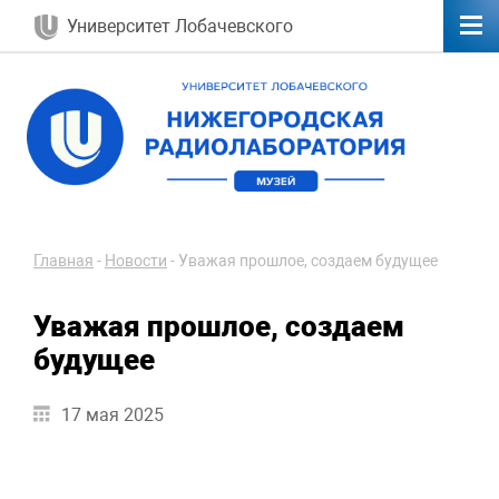
Университет Лобачевского
Главная
-
Новости
-
Уважая прошлое, создаем будущее
Уважая прошлое, создаем
будущее
17 мая 2025