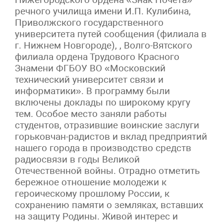
речного училища имени И.П. Кулибина,
Приволжского государственного
университета путей сообщения (филиала в
г. Нижнем Новгороде), , Волго-Вятского
филиала ордена Трудового Красного
Знамени ФГБОУ ВО «Московский
технический университет связи и
информатики». В программу были
включены доклады по широкому кругу
тем. Особое место заняли работы
студентов, отразившие воинские заслуги
горьковчан-радистов и вклад предприятий
нашего города в производство средств
радиосвязи в годы Великой
Отечественной войны. Отрадно отметить
бережное отношение молодежи к
героическому прошлому России, к
сохранению памяти о земляках, вставших
на защиту Родины. Живой интерес и