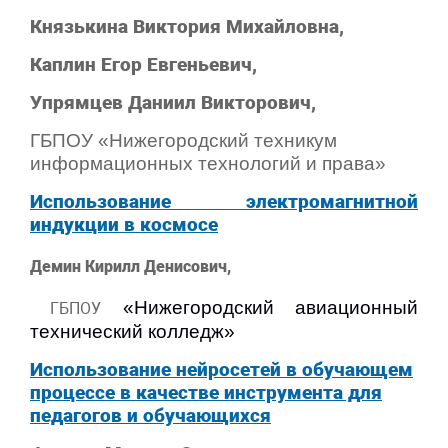
Князькина Виктория Михайловна,
Каплин Егор Евгеньевич,
Упрямцев Даниил Викторович,
ГБПОУ
«Нижегородский техникум
информационных технологий и права»
Использование электромагнитной
индукции в космосе
Демин Кирилл Денисович,
«
Нижегородский авиационный
ГБПОУ
технический колледж»
Использование нейросетей в
обучающем
процессе в качестве инструмента для
педагогов и обучающихся