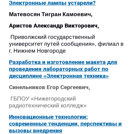
Электронные лампы устарели?
Матевосян Тигран Камоевич,
Аристов Александр Викторович,
Приволжский государственный
университет путей сообщения», филиал в
г. Нижнем Новгороде
Разработка и изготовление макета для
проведения лабораторных работ по
дисциплине «Электронная техника»
Синельников Егор Сергеевич,
ГБПОУ
«Нижегородский
радиотехнический колледж»
Инновационные технологии:
современные тенденции, перспективы и
вызовы внедрения