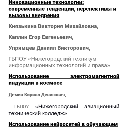
Инновационные технологии:
современные тенденции, перспективы и
вызовы внедрения
Князькина Виктория Михайловна,
Каплин Егор Евгеньевич,
Упрямцев Даниил Викторович,
ГБПОУ
«Нижегородский техникум
информационных технологий и права»
Использование электромагнитной
индукции в космосе
Демин Кирилл Денисович,
«
Нижегородский авиационный
ГБПОУ
технический колледж»
Использование нейросетей в
обучающем