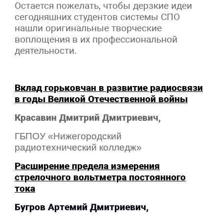
Остается пожелать, чтобы дерзкие идеи
сегодняшних студентов системы СПО
нашли оригинальные творческие
воплощения в их профессиональной
деятельности.
Вклад горьковчан в развитие радиосвязи
в годы Великой Отечественной войны
Красавин Дмитрий Дмитриевич,
ГБПОУ
«Нижегородский
радиотехнический колледж»
Расширение предела измерения
стрелочного вольтметра постоянного
тока
Бугров Артемий Дмитриевич,