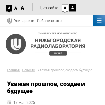
A
A
Цвет сайта
A
A
A
Университет Лобачевского
Главная
-
Новости
-
Уважая прошлое, создаем будущее
Уважая прошлое, создаем
будущее
17 мая 2025