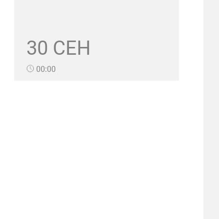
30 СЕН
00:00