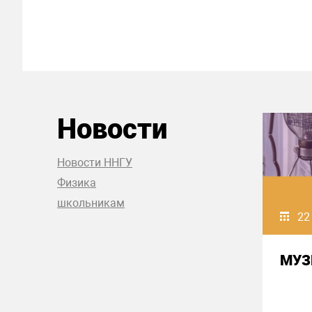
Новости
Новости ННГУ
Физика
школьникам
22
МУЗ