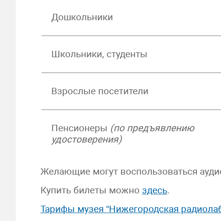
Дошкольники
Школьники, студенты
Взрослые посетители
Пенсионеры
(по предъявлению
удостоверения)
Желающие могут воспользоваться ауди
Купить билеты можно
здесь
.
Тарифы музея “Нижегородская радиолаб