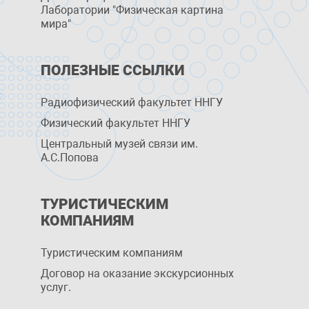
Лаборатории "Физическая картина
мира"
ПОЛЕЗНЫЕ ССЫЛКИ
Радиофизический факультет ННГУ
Физический факультет ННГУ
Центральный музей связи им.
А.С.Попова
ТУРИСТИЧЕСКИМ
КОМПАНИЯМ
Туристическим компаниям
Договор на оказание экскурсионных
услуг.