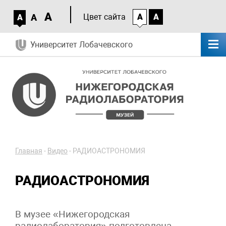
A
A
Цвет сайта
A
A
A
Университет Лобачевского
Главная
-
Видео
-
РАДИОАСТРОНОМИЯ
РАДИОАСТРОНОМИЯ
В музее «Нижегородская
радиолаборатория» подготовлена