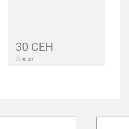
30 СЕН
00:00
ая 2026
29 апре