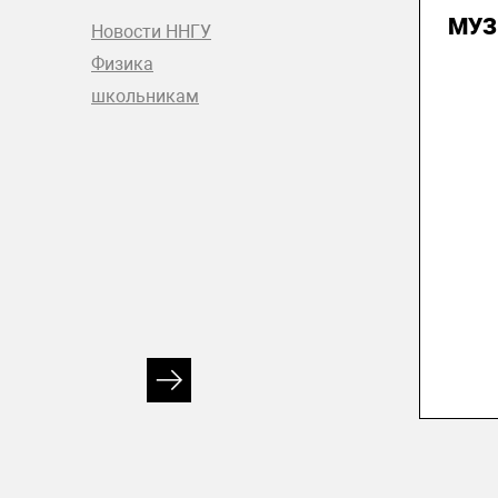
МУЗ
Новости ННГУ
Физика
школьникам