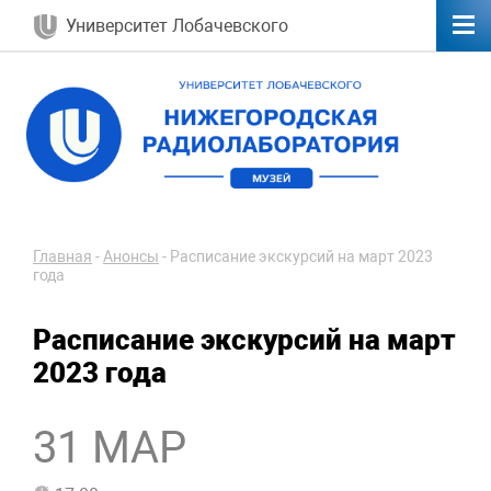
Университет Лобачевского
Главная
-
Анонсы
-
Расписание экскурсий на март 2023
года
Расписание экскурсий на март
2023 года
31 МАР