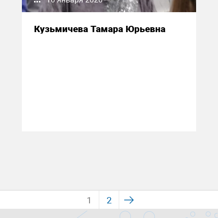
Кузьмичева Тамара Юрьевна
1
2