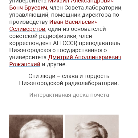
университета
Михаил Александрович
Бонч-Бруевич
, член Совета лаборатории,
управляющий, помощник директора по
производству
Иван Васильевич
Селиверстов
, один из основателей
советской радиофизики, член-
корреспондент АН СССР, преподаватель
Нижегородского государственного
университета
Дмитрий Аполлинариевич
Рожанский
и другие.
Э
ти люди – слава и гордость
Нижегородской радиолаборатории.
Интерактивная доска почета