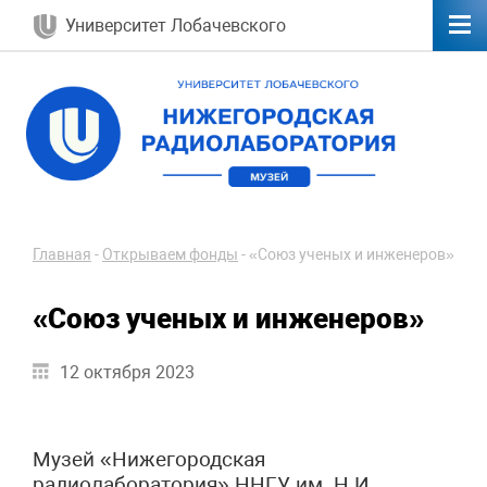
Университет Лобачевского
Главная
-
Открываем фонды
-
«Союз ученых и инженеров»
«Союз ученых и инженеров»
12 октября 2023
Музей «Нижегородская
радиолаборатория» ННГУ им. Н.И.