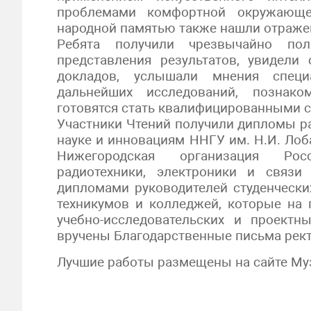
проблемами комфортной окружающе
народной памятью также нашли отражен
Ребята получили чрезвычайно по
представления результатов, увидел
докладов, услышали мнения специ
дальнейших исследований, познако
готовятся стать квалифицированными 
Участники Чтений получили дипломы р
науке и инновациям ННГУ им. Н.И. Лоб
Нижегородская организация Росс
радиотехники, электроники и связ
дипломами руководителей студенчески
техникумов и колледжей, которые на 
учебно-исследовательских и проектн
вручены Благодарственные письма рект
Лучшие работы размещены на сайте Му