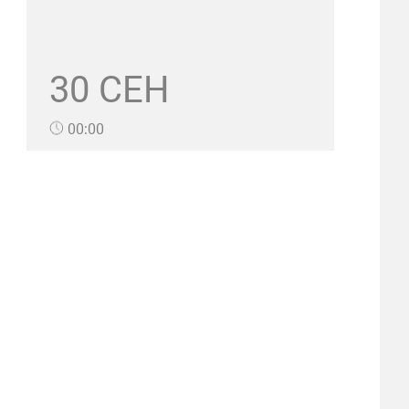
30 СЕН
00:00