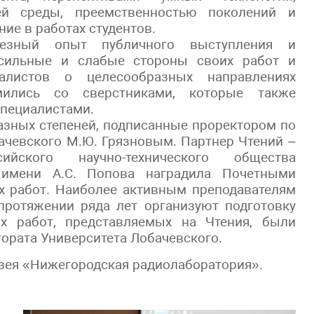
й среды, преемственностью поколений и
ие в работах студентов.
лезный опыт публичного выступления и
и сильные и слабые стороны своих работ и
алистов о целесообразных направлениях
мились со сверстниками, которые также
специалистами.
азных степеней, подписанные проректором по
ачевского М.Ю. Грязновым. Партнер Чтений –
ийского научно-технического общества
и имени А.С. Попова наградила Почетными
х работ. Наиболее активным преподавателям
протяжении ряда лет организуют подготовку
ых работ, представляемых на Чтения, были
ората Университета Лобачевского.
зея «Нижегородская радиолаборатория».