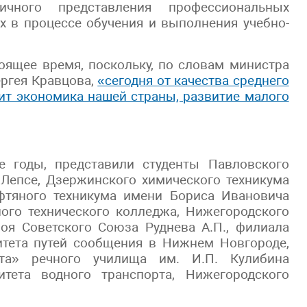
чного представления профессиональных
х в процессе обучения и выполнения учебно-
оящее время, поскольку, по словам министра
ргея Кравцова,
«сегодня от качества среднего
ит экономика нашей страны, развитие малого
е годы, представили студенты Павловского
 Лепсе, Дзержинского химического техникума
фтяного техникума имени Бориса Ивановича
ого технического колледжа, Нижегородского
оя Советского Союза Руднева А.П., филиала
итета путей сообщения в Нижнем Новгороде,
та» речного училища им. И.П. Кулибина
итета водного транспорта, Нижегородского