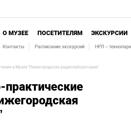
О МУЗЕЕ
ПОСЕТИТЕЛЯМ
ЭКСКУРСИИ
Контакты
Расписание экскурсий
НРЛ – технопарк
тения в Музее "Нижегородская радиолаборатория"
-практические
Нижегородская
”