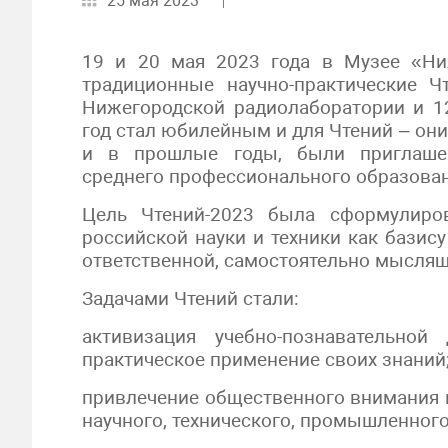
25 мая 2023
19 и 20 мая 2023 года в Музее «Ни
традиционные научно-практические Ч
Нижегородской радиолаборатории и 12
год стал юбилейным и для Чтений – они 
и в прошлые годы, были приглашен
среднего профессионального образован
Цель Чтений-2023 была сформулиро
российской науки и техники как базис
ответственной, самостоятельно мыслящ
Задачами Чтений стали:
активизация учебно-познавательной
практическое применение своих знаний
привлечение общественного внимания к
научного, технического, промышленног