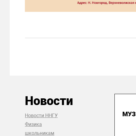
Новости
22
МУЗ
Новости ННГУ
Физика
школьникам