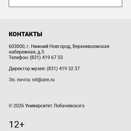
КОНТАКТЫ
603000, г. Нижний Новгород, Верхневолжская
набережная, д.5
Телефон: (831) 419 67 55
Директор музея: (831) 419 32 37
Эл. почта: nrl@unn.ru
© 2026 Университет Лобачевского
12+