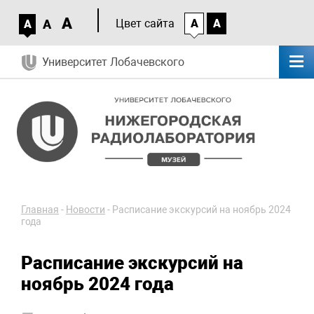
A
A
Цвет сайта
A
A
A
Университет Лобачевского
Главная
-
Новости
-
Расписание экскурсий на ноябрь 2024
года
Расписание экскурсий на
ноябрь 2024 года