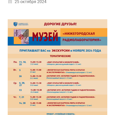
25 октября 2024