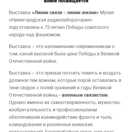
войне посвящается
Выставка
«Линии связи – линии жизни»
Музея
«Нижегородская радиолаборатория»
подготовлена к 75-летию Победы советского
народа над фашизмом.
Выставка – это напоминание современникам о
том, какой высокой была цена Победы в Великой
Отечественной войне.
Выставка – это призыв почтить память и воздать
должное тем воинам, которые порой оставались в
тени сводок с полей сражений в годы Великой
Отечественной войны,–
военным связистам
.
Однако именно их самоотверженность, мужество,
изобретательность и профессионализм
обеспечивали взаимодействие фронта и тыла,
командования и различных воинских
подразделений. Бесперебойная связь серьезно