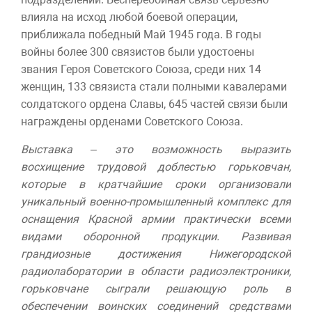
влияла на исход любой боевой операции,
приближала победный Май 1945 года. В годы
войны более 300 связистов были удостоены
звания Героя Советского Союза, среди них 14
женщин, 133 связиста стали полными кавалерами
солдатского ордена Славы, 645 частей связи были
награждены орденами Советского Союза.
Выставка – это возможность выразить
восхищение трудовой доблестью горьковчан,
которые в кратчайшие сроки организовали
уникальный военно-промышленный комплекс для
оснащения Красной армии практически всеми
видами оборонной продукции. Развивая
грандиозные достижения Нижегородской
радиолаборатории в области радиоэлектроники,
горьковчане сыграли решающую роль в
обеспечении воинских соединений средствами