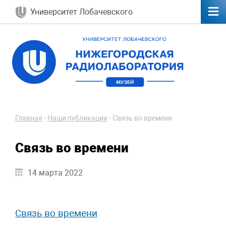
Университет Лобачевского
Главная
-
Наши публикации
-
Связь во времени
Связь во времени
14 марта 2022
Связь во времени