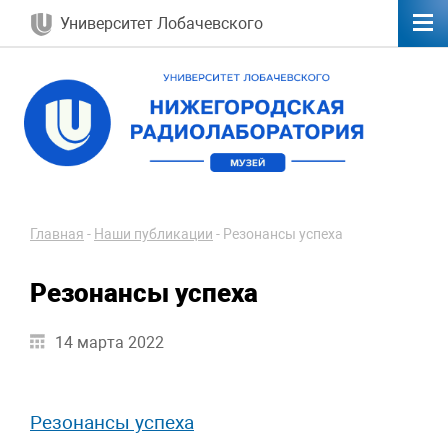
Университет Лобачевского
Главная
-
Наши публикации
-
Резонансы успеха
Резонансы успеха
14 марта 2022
Резонансы успеха