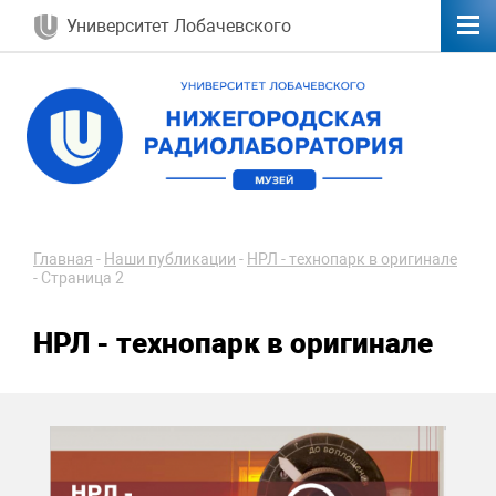
Университет Лобачевского
Главная
-
Наши публикации
-
НРЛ - технопарк в оригинале
-
Страница 2
НРЛ - технопарк в оригинале